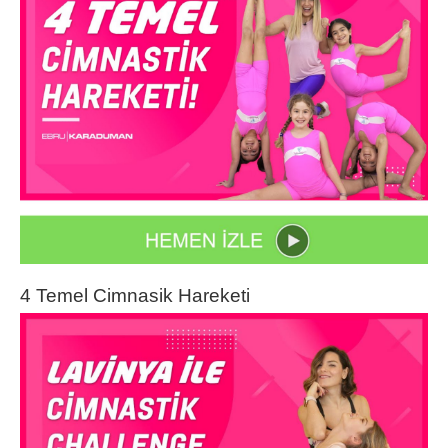
4 Temel Cimnasik Hareketi