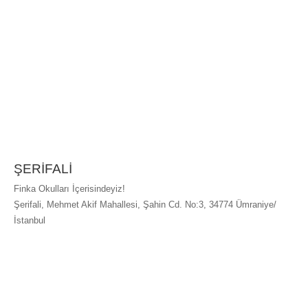
ŞERİFALİ
Finka Okulları İçerisindeyiz!
Şerifali, Mehmet Akif Mahallesi, Şahin Cd. No:3, 34774 Ümraniye/
İstanbul