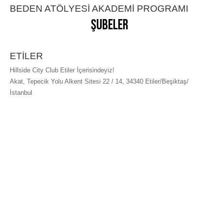
BEDEN ATÖLYESİ AKADEMİ PROGRAMI
Şubeler
ETİLER
Hillside City Club Etiler İçerisindeyiz!
Akat, Tepecik Yolu Alkent Sitesi 22 / 14, 34340 Etiler/Beşiktaş/
İstanbul