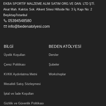
EKBA SPORTİF MALZEME ALIM SATIM ORG.VE DAN. LTD ŞTİ.
Akat Mah. Kaktüs Sok. Alkent Sitesi Hillside No: 3 İç Kapı No: 2
Beşiktaş/İstanbul
05394548580
info@bedenatolyesi.com
BILGI
BEDEN ATÖLYESI
Üyelik Koşulları
Dersler
Çerez Politikası
Şubeler
KVKK Aydınlatma Metni
Workshoplar
Mesafeli Satış Sözleşmesi
İptal ve İade Koşulları
Gizlilik ve Güvenlik Politikası