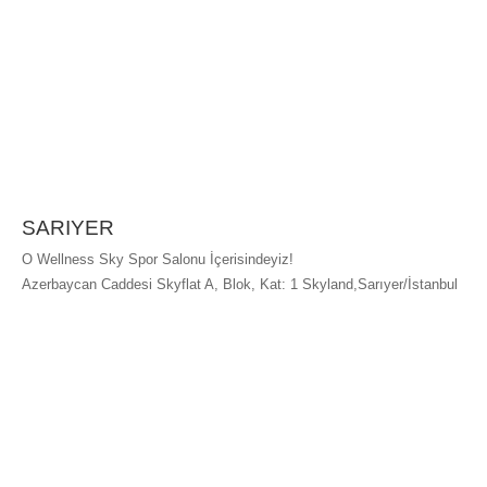
SARIYER
O Wellness Sky Spor Salonu İçerisindeyiz!
Azerbaycan Caddesi Skyflat A, Blok, Kat: 1 Skyland,Sarıyer/İstanbul