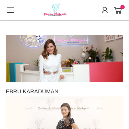
0
EBRU KARADUMAN