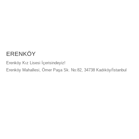
ERENKÖY
Erenköy Kız Lisesi İçerisindeyiz!
Erenköy Mahallesi, Ömer Paşa Sk. No:82, 34738 Kadıköy/İstanbul