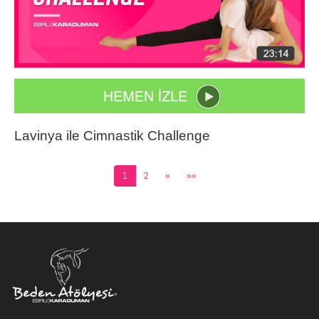
Lavinya ile Cimnastik Challenge
1
2
»
»»