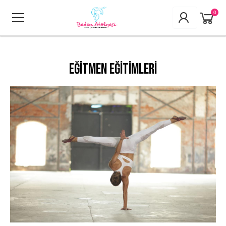
0
Eğitmen Eğitimleri