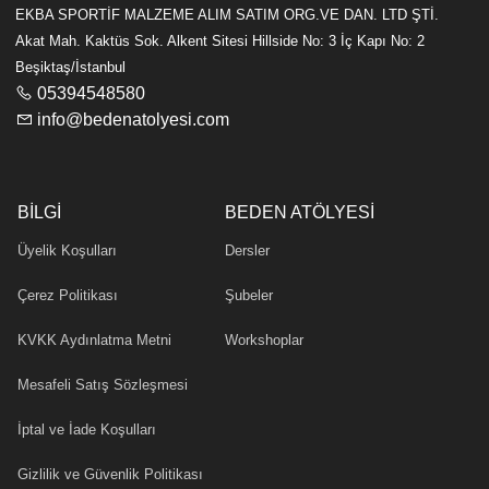
EKBA SPORTİF MALZEME ALIM SATIM ORG.VE DAN. LTD ŞTİ.
Akat Mah. Kaktüs Sok. Alkent Sitesi Hillside No: 3 İç Kapı No: 2
Beşiktaş/İstanbul
05394548580
info@bedenatolyesi.com
BILGI
BEDEN ATÖLYESI
Üyelik Koşulları
Dersler
Çerez Politikası
Şubeler
KVKK Aydınlatma Metni
Workshoplar
Mesafeli Satış Sözleşmesi
İptal ve İade Koşulları
Gizlilik ve Güvenlik Politikası