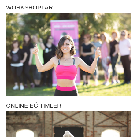
WORKSHOPLAR
ONLİNE EĞİTİMLER